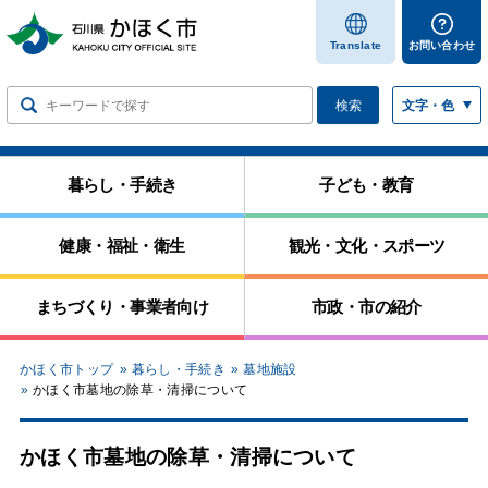
します
Translate
お問い合わせ
検索
文字・色
暮らし・手続き
子ども・教育
健康・福祉・衛生
観光・文化・スポーツ
まちづくり・事業者向け
市政・市の紹介
かほく市トップ
暮らし・手続き
墓地施設
かほく市墓地の除草・清掃について
かほく市墓地の除草・清掃について