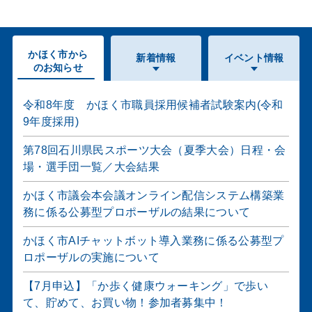
かほく市から
新着情報
イベント情報
のお知らせ
令和8年度 かほく市職員採用候補者試験案内(令和
9年度採用)
us
第78回石川県民スポーツ大会（夏季大会）日程・会
場・選手団一覧／大会結果
かほく市議会本会議オンライン配信システム構築業
務に係る公募型プロポーザルの結果について
かほく市AIチャットボット導入業務に係る公募型プ
ロポーザルの実施について
【7月申込】「か歩く健康ウォーキング」で歩い
て、貯めて、お買い物！参加者募集中！