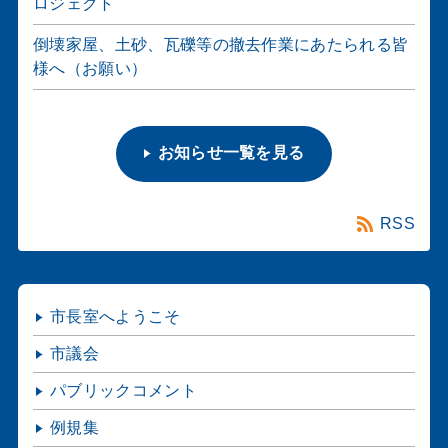
ロジェクト
倒壊家屋、土砂、瓦礫等の撤去作業にあたられる皆
様へ（お願い）
お知らせ一覧を見る
RSS
市長室へようこそ
市議会
パブリックコメント
例規集