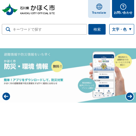
します
Translate
お問い合わせ
検索
文字・色