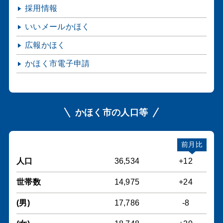
採用情報
いいメールかほく
広報かほく
かほく市電子申請
かほく市の人口等
前月比
人口
36,534
+12
世帯数
14,975
+24
(男)
17,786
-8