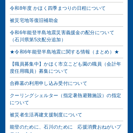
令和8年度 かほく四季まつりの日程について
被災宅地等復旧補助金
令和6年能登半島地震災害義援金の配分について
（石川県第5次配分追加）
★令和6年能登半島地震に関する情報（まとめ）★
【職員募集中】かほく市立こども園の職員（会計年
度任用職員）募集について
合葬墓の利用申し込み受付について
クーリングシェルター（指定暑熱避難施設）の指定
について
被災者生活再建支援制度について
能登のために、石川のために 応援消費おねがいプ