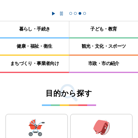
play
pause
暮らし・手続き
子ども・教育
Pre
Ne
健康・福祉・衛生
観光・文化・スポーツ
まちづくり・事業者向け
市政・市の紹介
1
2
3
4
目的から探す