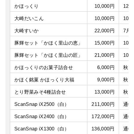
かほっくり
10,000円
12
大崎だいこん
10,000円
10月
大崎すいか
22,000円
7月
豚輝セット「かほく里山の恵」
15,000円
10
豚輝セット「かほく里山の匠」
21,000円
10
かほっくりのお菓子詰合せ
6,000円
秋～
かほく銘菓 かほっくり大福
9,000円
秋～
とり野菜みそ4種詰合せ
13,000円
秋～
ScanSnap iX2500（白）
211,000円
通年
ScanSnap iX2400（白）
172,000円
通年
ScanSnap iX1300（白）
136,000円
通年