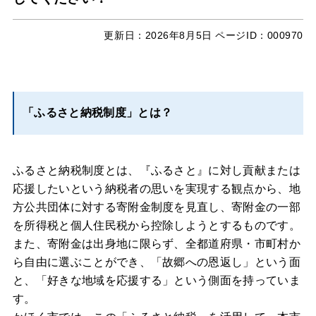
更新日：
2026年8月5日
ページID：000970
「ふるさと納税制度」とは？
ふるさと納税制度とは、『ふるさと』に対し貢献または
応援したいという納税者の思いを実現する観点から、地
方公共団体に対する寄附金制度を見直し、寄附金の一部
を所得税と個人住民税から控除しようとするものです。
また、寄附金は出身地に限らず、全都道府県・市町村か
ら自由に選ぶことができ、「故郷への恩返し」という面
と、「好きな地域を応援する」という側面を持っていま
す。