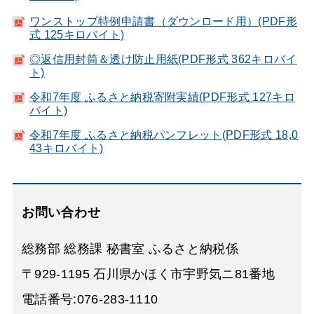
ワンストップ特例申請書（ダウンロード用）(PDF形
式 125キロバイト)
◎返信用封筒＆透け防止用紙(PDF形式 362キロバイ
ト)
令和7年度 ふるさと納税寄附実績(PDF形式 127キロ
バイト)
令和7年度 ふるさと納税パンフレット(PDF形式 18,0
43キロバイト)
お問い合わせ
総務部 総務課 秘書室 ふるさと納税係
〒929-1195 石川県かほく市宇野気ニ81番地
電話番号:076-283-1110