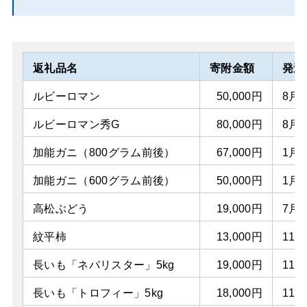
返礼品名
寄附金額
発送
ルビーロマン
50,000円
8月
ルビーロマン秀G
80,000円
8月
加能ガニ（800グラム前後）
67,000円
1月
加能ガニ（600グラム前後）
50,000円
1月
高松ぶどう
19,000円
7月
紋平柿
13,000円
11
長いも「ネバリスター」5kg
19,000円
11
長いも「トロフィー」5kg
18,000円
11