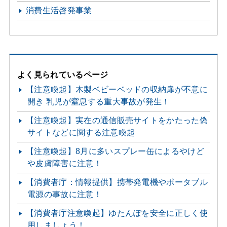
消費生活啓発事業
よく見られているページ
【注意喚起】木製ベビーベッドの収納扉が不意に
開き 乳児が窒息する重大事故が発生！
【注意喚起】実在の通信販売サイトをかたった偽
サイトなどに関する注意喚起
【注意喚起】8月に多いスプレー缶によるやけど
や皮膚障害に注意！
【消費者庁：情報提供】携帯発電機やポータブル
電源の事故に注意！
【消費者庁注意喚起】ゆたんぽを安全に正しく使
用しましょう！