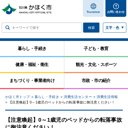
します
Translate
お問い合わせ
検索
文字・色
暮らし・手続き
子ども・教育
健康・福祉・衛生
観光・文化・スポーツ
まちづくり・事業者向け
市政・市の紹介
かほく市トップ
暮らし・手続き
消費生活センター
消費生活情報
【注意喚起】0～1歳児のベッドからの転落事故に御注意ください！
【注意喚起】0～1歳児のベッドからの転落事故
に御注意ください！