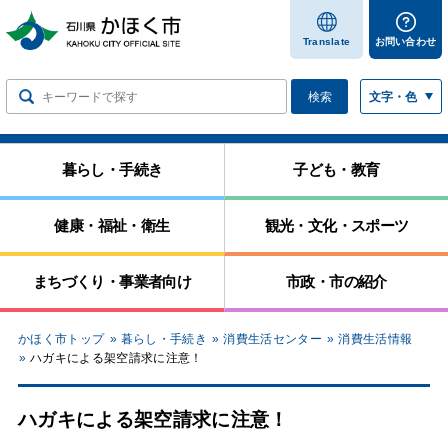
します
Translate
お問い合わせ
検索
文字・色
暮らし・手続き
子ども・教育
健康・福祉・衛生
観光・文化・スポーツ
まちづくり・事業者向け
市政・市の紹介
かほく市トップ
暮らし・手続き
消費生活センター
消費生活情報
ハガキによる架空請求に注意！
ハガキによる架空請求に注意！