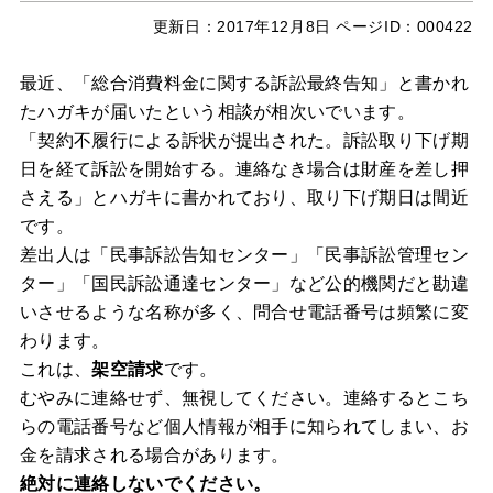
更新日：
2017年12月8日
ページID：000422
最近、「総合消費料金に関する訴訟最終告知」と書かれ
たハガキが届いたという相談が相次いでいます。
「契約不履行による訴状が提出された。訴訟取り下げ期
日を経て訴訟を開始する。連絡なき場合は財産を差し押
さえる」とハガキに書かれており、取り下げ期日は間近
です。
差出人は「民事訴訟告知センター」「民事訴訟管理セン
ター」「国民訴訟通達センター」など公的機関だと勘違
いさせるような名称が多く、問合せ電話番号は頻繁に変
わります。
これは、
架空請求
です。
むやみに連絡せず、無視してください。連絡するとこち
らの電話番号など個人情報が相手に知られてしまい、お
金を請求される場合があります。
絶対に連絡しないでください。