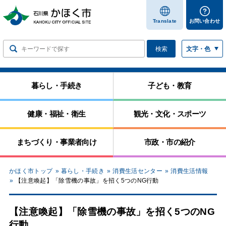
します
Translate
お問い合わせ
検索
文字・色
暮らし・手続き
子ども・教育
健康・福祉・衛生
観光・文化・スポーツ
まちづくり・事業者向け
市政・市の紹介
かほく市トップ
暮らし・手続き
消費生活センター
消費生活情報
【注意喚起】「除雪機の事故」を招く5つのNG行動
【注意喚起】「除雪機の事故」を招く5つのNG
行動