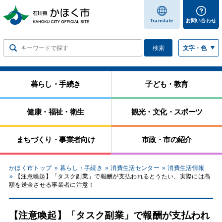
します
Translate
お問い合わせ
検索
文字・色
暮らし・手続き
子ども・教育
健康・福祉・衛生
観光・文化・スポーツ
まちづくり・事業者向け
市政・市の紹介
かほく市トップ
暮らし・手続き
消費生活センター
消費生活情報
【注意喚起】「タスク副業」で報酬が支払われるとうたい、実際には高
額を送金させる事業者に注意！
【注意喚起】「タスク副業」で報酬が支払われ