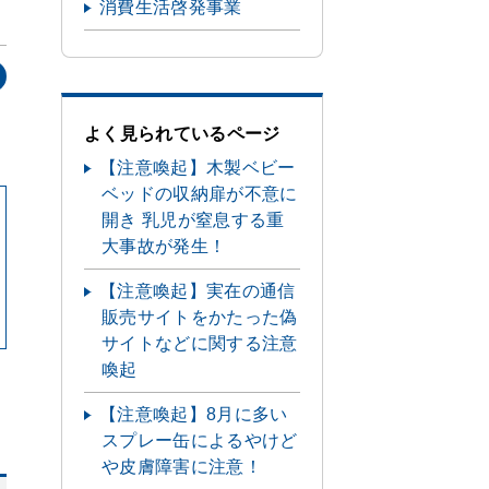
消費生活啓発事業
よく見られているページ
【注意喚起】木製ベビー
ベッドの収納扉が不意に
開き 乳児が窒息する重
大事故が発生！
【注意喚起】実在の通信
販売サイトをかたった偽
サイトなどに関する注意
喚起
【注意喚起】8月に多い
スプレー缶によるやけど
や皮膚障害に注意！