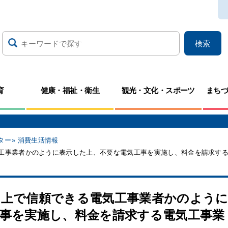
検索
育
健康・福祉・衛生
観光・文化・スポーツ
まち
ター
消費生活情報
工事業者かのように表示した上、不要な電気工事を実施し、料金を請求す
ト上で信頼できる電気工事業者かのよう
事を実施し、料金を請求する電気工事業