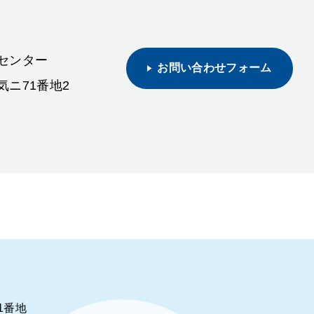
活センター
お問い合わせフォーム
気ニ71番地2
1番地