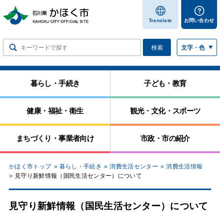
します
Translate
お問い合わせ
検索
文字・色
暮らし・手続き
子ども・教育
健康・福祉・衛生
観光・文化・スポーツ
まちづくり・事業者向け
市政・市の紹介
かほく市トップ
暮らし・手続き
消費生活センター
消費生活情報
見守り新鮮情報（国民生活センター）について
見守り新鮮情報（国民生活センター）について