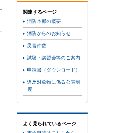
関連するページ
消防本部の概要
消防からのお知らせ
災害件数
試験・講習会等のご案内
申請書（ダウンロード）
違反対象物に係る公表制
度
よく見られているページ
電子申請はこちらから