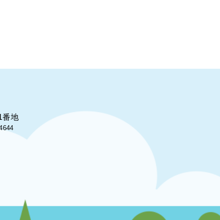
1番地
4644