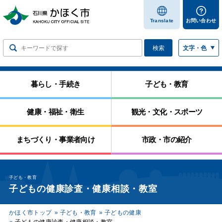
します
Translate
お問い合わせ
検索
文字・色
暮らし・手続き
子ども・教育
健康・福祉・衛生
観光・文化・スポーツ
まちづくり・事業者向け
市政・市の紹介
子ども・教育
子どもの健康診査・健康相談・教室
かほく市トップ
子ども・教育
子どもの健康