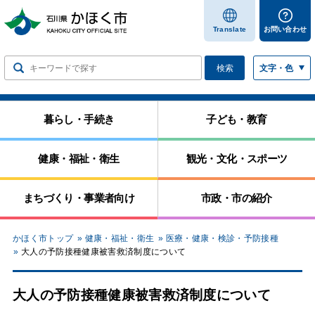
します
Translate
お問い合わせ
検索
文字・色
暮らし・手続き
子ども・教育
健康・福祉・衛生
観光・文化・スポーツ
まちづくり・事業者向け
市政・市の紹介
かほく市トップ
健康・福祉・衛生
医療・健康・検診・予防接種
大人の予防接種健康被害救済制度について
大人の予防接種健康被害救済制度について