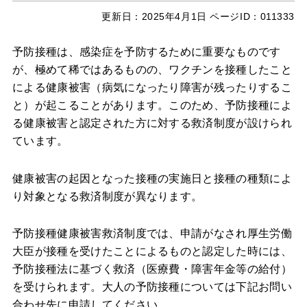
更新日：
2025年4月1日
ページID：011333
予防接種は、感染症を予防するために重要なものです
が、極めて稀ではあるものの、ワクチンを接種したこと
による健康被害（病気になったり障害が残ったりするこ
と）が起こることがあります。このため、予防接種によ
る健康被害と認定された方に対する救済制度が設けられ
ています。
健康被害の起因となった接種の実施日と接種の種類によ
り対象となる救済制度が異なります。
予防接種健康被害救済制度では、申請がなされ厚生労働
大臣が接種を受けたことによるものと認定した時には、
予防接種法に基づく救済（医療費・障害年金等の給付）
を受けられます。大人の予防接種については下記お問い
合わせ先に申請してください。