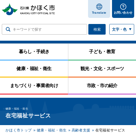
します
Translate
お問い合わせ
検索
文字・色
暮らし・手続き
子ども・教育
健康・福祉・衛生
観光・文化・スポーツ
まちづくり・事業者向け
市政・市の紹介
健康・福祉・衛生
在宅福祉サービス
かほく市トップ
健康・福祉・衛生
高齢者支援
在宅福祉サービス