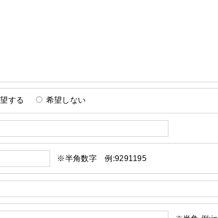
希望する
希望しない
※半角数字 例:9291195