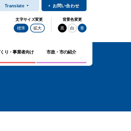
Translate
お問い合わせ
文字サイズ変更
背景色変更
標準
拡大
黒
白
青
づくり・事業者向け
市政・市の紹介