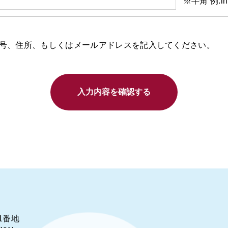
※半角 例:info
号、住所、もしくはメールアドレスを記入してください。
入力内容を確認する
1番地