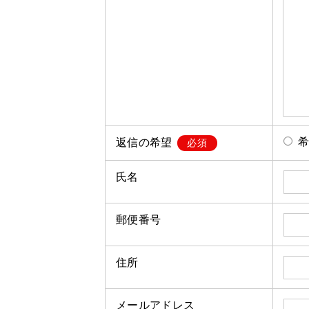
返信の希望
必須
氏名
郵便番号
住所
メールアドレス