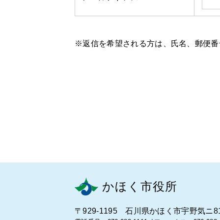
※返信を希望される方は、氏名、郵便番
かほく市役所
〒929-1195 石川県かほく市宇野気ニ8