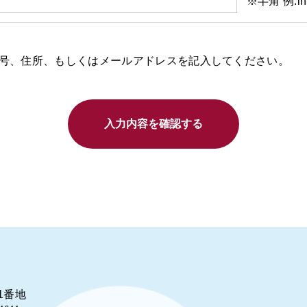
※半角 例:info
号、住所、もしくはメールアドレスを記入してください。
入力内容を確認する
1番地