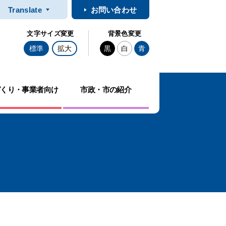
Translate
お問い合わせ
文字サイズ変更
背景色変更
標準
拡大
黒
白
青
づくり・事業者向け
市政・市の紹介