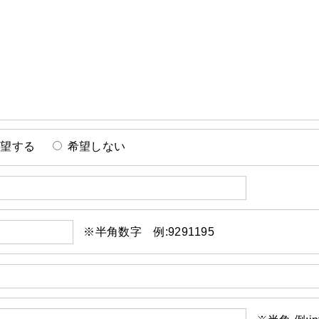
希望する
希望しない
※半角数字 例:9291195