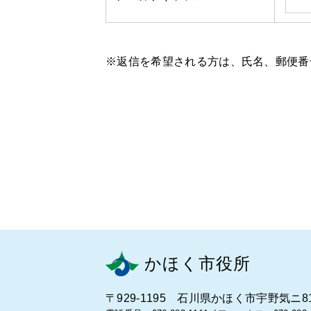
※返信を希望される方は、氏名、郵便番
かほく市役所
〒929-1195 石川県かほく市宇野気ニ8