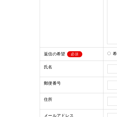
返信の希望
必須
氏名
郵便番号
住所
メールアドレス