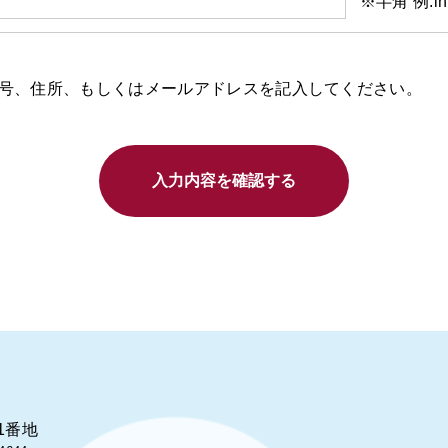
※半角 例:info
号、住所、もしくはメールアドレスを記入してください。
入力内容を確認する
1番地