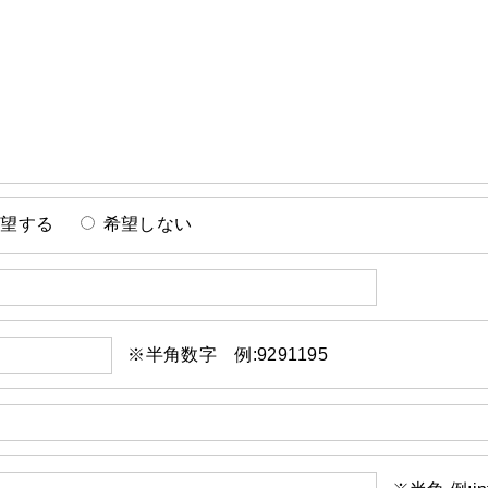
希望する
希望しない
※半角数字 例:9291195