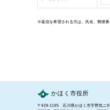
※返信を希望される方は、氏名、郵便番
かほく市役所
〒929-1195 石川県かほく市宇野気ニ8