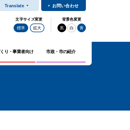
Translate
お問い合わせ
文字サイズ変更
背景色変更
標準
拡大
黒
白
青
づくり・事業者向け
市政・市の紹介