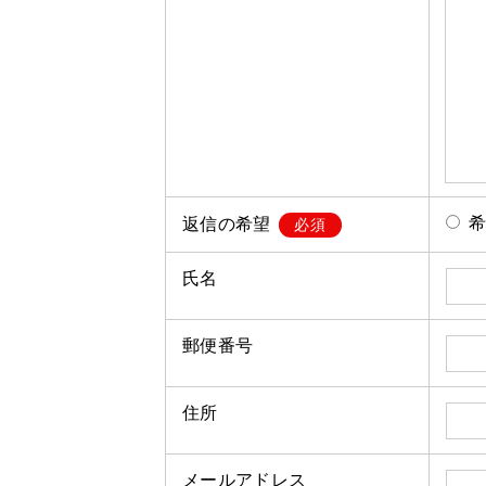
返信の希望
必須
氏名
郵便番号
住所
メールアドレス