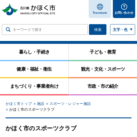
します
Translate
お問い合わせ
検索
文字・色
暮らし・手続き
子ども・教育
健康・福祉・衛生
観光・文化・スポーツ
まちづくり・事業者向け
市政・市の紹介
かほく市トップ
施設
スポーツ・レジャー施設
かほく市のスポーツクラブ
かほく市のスポーツクラブ