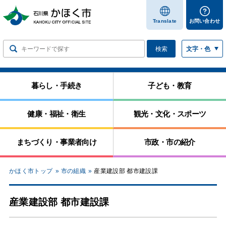
します
Translate
お問い合わせ
検索
文字・色
暮らし・手続き
子ども・教育
健康・福祉・衛生
観光・文化・スポーツ
まちづくり・事業者向け
市政・市の紹介
かほく市トップ
市の組織
産業建設部 都市建設課
産業建設部 都市建設課