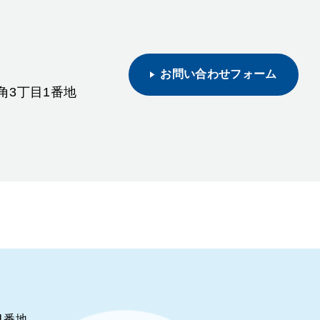
お問い合わせフォーム
日角3丁目1番地
1番地