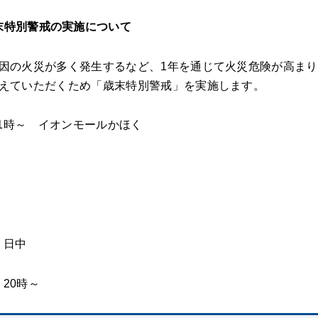
末特別警戒の実施について
因の火災が多く発生するなど、1年を通じて火災危険が高まり
えていただくため「歳末特別警戒」を実施します。
11時～ イオンモールかほく
）日中
20時～