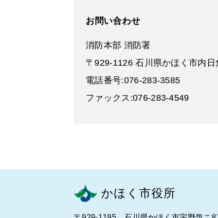
お問い合わせ
消防本部 消防署
〒929-1126 石川県かほく市内
電話番号:076-283-3585
ファックス:076-283-4549
かほく市役所
〒929-1195 石川県かほく市宇野気ニ8