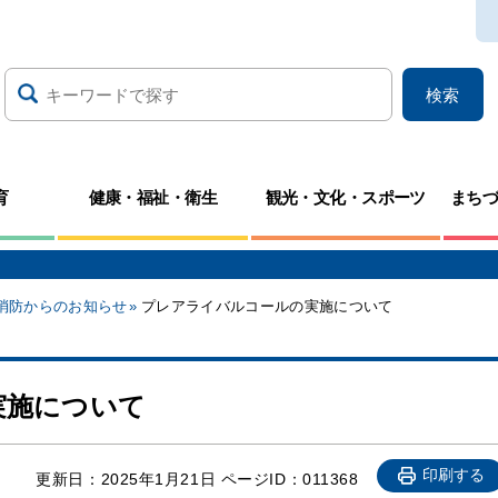
検索
育
健康・福祉・衛生
観光・文化・スポーツ
まち
消防からのお知らせ
プレアライバルコールの実施について
実施について
印刷する
更新日：
2025年1月21日
ページID：011368