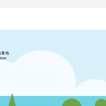
1番地
4644