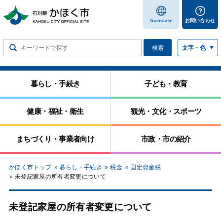
します
Translate
お問い合わせ
検索
文字・色
暮らし・手続き
子ども・教育
健康・福祉・衛生
観光・文化・スポーツ
まちづくり・事業者向け
市政・市の紹介
かほく市トップ
暮らし・手続き
税金
固定資産税
未登記家屋の所有者変更について
未登記家屋の所有者変更について