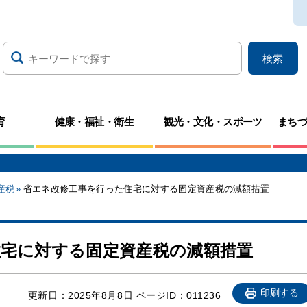
検索
育
健康・福祉・衛生
観光・文化・スポーツ
まち
産税
省エネ改修工事を行った住宅に対する固定資産税の減額措置
宅に対する固定資産税の減額措置
印刷する
更新日：
2025年8月8日
ページID：011236