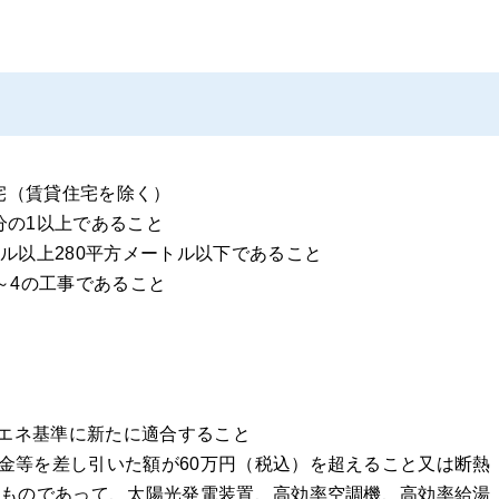
宅（賃貸住宅を除く）
分の1以上であること
ル以上280平方メートル以下であること
～4の工事であること
エネ基準に新たに適合すること
金等を差し引いた額が60万円（税込）を超えること又は断熱
るものであって、太陽光発電装置、高効率空調機、高効率給湯