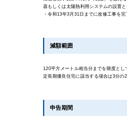
器もしくは太陽熱利用システムの設置と
・令和13年3月31日までに改修工事を
減額範囲
120平方メートル相当分までを限度とし
定長期優良住宅に該当する場合は3分の
申告期間