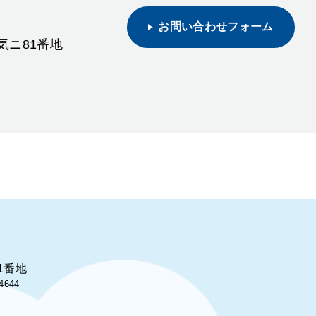
お問い合わせフォーム
野気ニ81番地
1番地
4644