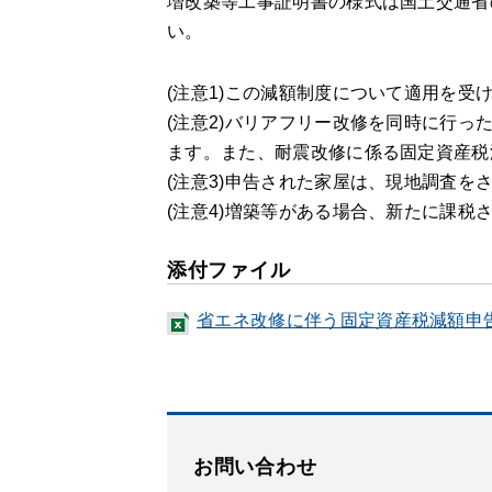
増改築等工事証明書の様式は国土交通省
い。
(注意1)この減額制度について適用を受
(注意2)バリアフリー改修を同時に行
ます。また、耐震改修に係る固定資産税
(注意3)申告された家屋は、現地調査を
(注意4)増築等がある場合、新たに課税
添付ファイル
省エネ改修に伴う固定資産税減額申告書
お問い合わせ