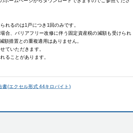
のホームページからダウンロードできますのでご参照くださ
けられるのは1戸につき1回のみです。
った場合、バリアフリー改修に伴う固定資産税の減額も受けられ
減額措置との重複適用はありません。
させていただきます。
されることがあります。
(エクセル形式 44キロバイト)