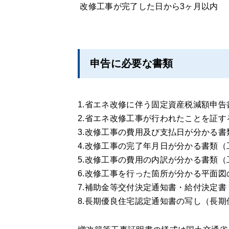
改修工事が完了した日から3ヶ月以内
申告に必要な書類
1.省エネ改修に伴う固定資産税減額申告
2.省エネ改修工事が行われたことを証
3.改修工事の費用及び支払日が分かる書
4.改修工事の完了年月日が分かる書類（
5.改修工事の費用の内訳が分かる書類（
6.改修工事を行った箇所が分かる平面図
7.補助金等交付決定通知書・給付決定
8.長期優良住宅認定通知書の写し（長