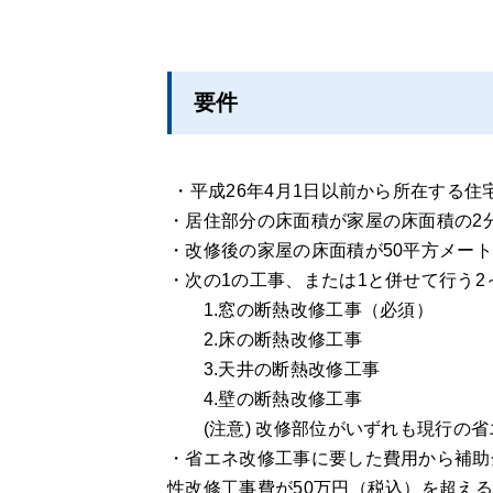
要件
・平成26年4月1日以前から所在する住
・居住部分の床面積が家屋の床面積の2
・改修後の家屋の床面積が50平方メート
・次の1の工事、または1と併せて行う2
1.窓の断熱改修工事（必須）
2.床の断熱改修工事
3.天井の断熱改修工事
4.壁の断熱改修工事
(注意) 改修部位がいずれも現行の省
・省エネ改修工事に要した費用から補助
性改修工事費が50万円（税込）を超え