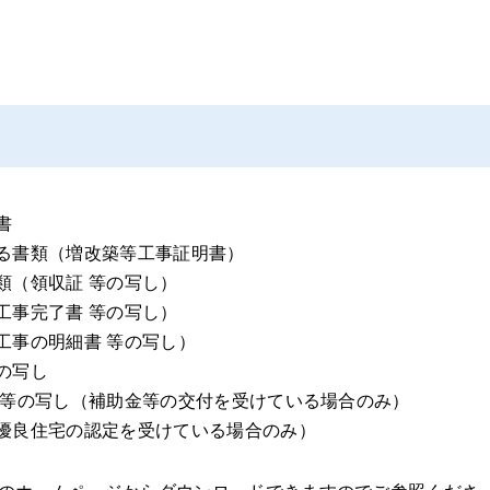
書
する書類（増改築等工事証明書）
類（領収証 等の写し）
工事完了書 等の写し）
工事の明細書 等の写し）
の写し
書 等の写し（補助金等の交付を受けている場合のみ）
期優良住宅の認定を受けている場合のみ）