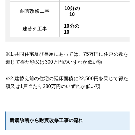
10分の
耐震改修工事
10
10分の
建替え工事
10
※1.共同住宅及び長屋にあっては、75万円に住戸の数を
乗じて得た額又は300万円のいずれか低い額
※2.建替え前の住宅の延床面積に22,500円を乗じて得た
額又は1戸当たり280万円のいずれか低い額
耐震診断から耐震改修工事の流れ