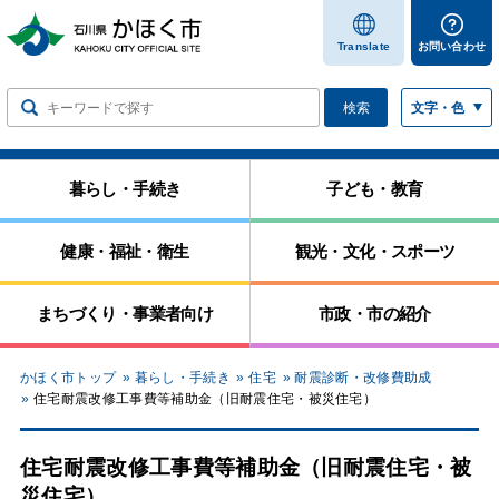
します
Translate
お問い合わせ
検索
文字・色
暮らし・手続き
子ども・教育
健康・福祉・衛生
観光・文化・スポーツ
まちづくり・事業者向け
市政・市の紹介
かほく市トップ
暮らし・手続き
住宅
耐震診断・改修費助成
住宅耐震改修工事費等補助金（旧耐震住宅・被災住宅）
住宅耐震改修工事費等補助金（旧耐震住宅・被
災住宅）