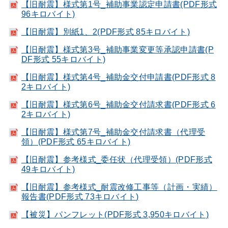
【旧耐震】様式第1号_補助事業認定申請書(PDF形式
96キロバイト)
【旧耐震】別紙1、2(PDF形式 85キロバイト)
【旧耐震】様式第3号_補助事業変更等承認申請書(P
DF形式 55キロバイト)
【旧耐震】様式第4号_補助金交付申請書(PDF形式 8
2キロバイト)
【旧耐震】様式第6号_補助金交付請求書(PDF形式 6
2キロバイト)
【旧耐震】様式第7号_補助金交付請求書（代理受
領）(PDF形式 65キロバイト)
【旧耐震】参考様式_委任状（代理受領）(PDF形式
49キロバイト)
【旧耐震】参考様式_耐震改修工事等（計画・実績）
報告書(PDF形式 73キロバイト)
【被災】パンフレット(PDF形式 3,950キロバイト)