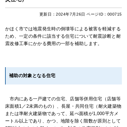
更新日：
2024年7月26日
ページID：000715
かほく市では地震発生時の倒壊等による被害を軽減する
ため、一定の条件に該当する住宅について耐震診断と耐
震改修工事にかかる費用の一部を補助します。
補助の対象となる住宅
市内にある一戸建ての住宅、店舗等併用住宅（店舗等
床面積1／2未満のもの）、長屋・共同住宅（耐火建築物
または準耐火建築物であって、延べ面積が1,000平方メ
ートル以上であり、かつ、地階を除く階数が原則として