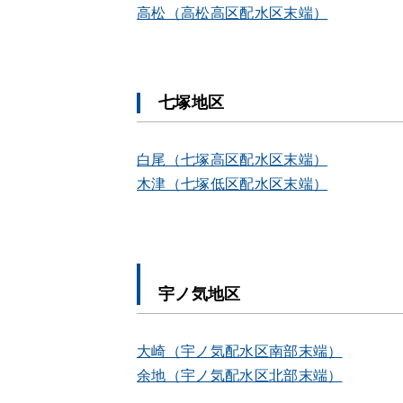
高松（高松高区配水区末端）
七塚地区
白尾（七塚高区配水区末端）
木津（七塚低区配水区末端）
宇ノ気地区
大崎（宇ノ気配水区南部末端）
余地（宇ノ気配水区北部末端）