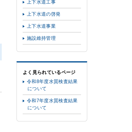
上下水道工事
上下水道の啓発
上下水道事業
施設維持管理
よく見られているページ
令和8年度水質検査結果
について
令和7年度水質検査結果
について