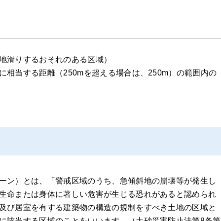
地滑りするおそれのある区域）
相当する距離（250mを超える場合は、250m）の範囲内の
ーン）とは、「警戒区域のうち、急傾斜地の崩壊等が発生し
生命または身体に著しい危害が生じる恐れがあると認められ
及び居室を有する建築物の構造の規制をすべき土地の区域と
に該当する区域のことをいいます。（土砂災害防止法第8条第