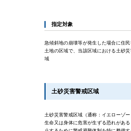
指定対象
急傾斜地の崩壊等が発生した場合に住民
土地の区域で、当該区域における土砂災
域
土砂災害警戒区域
土砂災害警戒区域（通称：イエローゾー
生命又は身体に危害が生ずる恐れがある
止するために警戒避難体制を特に整備す