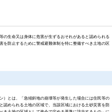
等の生命又は身体に危害が生ずるおそれがあると認められる
害を防止するために警戒避難体制を特に整備すべき土地の区
ン）とは、「急傾斜地の崩壊等が発生した場合には住民等の
と認められる土地の区域で、当該区域における土砂災害を防
べき土地の区域として政令で定める基準に該当するもの」に