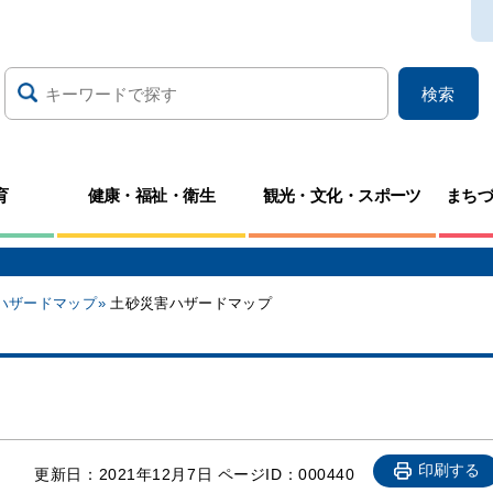
検索
育
健康・福祉・衛生
観光・文化・スポーツ
まち
ハザードマップ
土砂災害ハザードマップ
印刷する
更新日：
2021年12月7日
ページID：000440