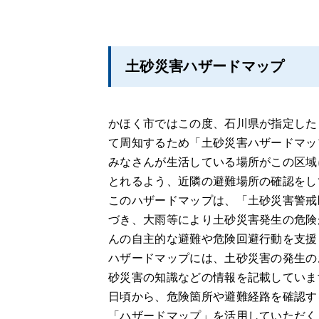
土砂災害ハザードマップ
かほく市ではこの度、石川県が指定した
て周知するため「土砂災害ハザードマッ
みなさんが生活している場所がこの区域
とれるよう、近隣の避難場所の確認をし
このハザードマップは、「土砂災害警戒
づき、大雨等により土砂災害発生の危険
んの自主的な避難や危険回避行動を支援
ハザードマップには、土砂災害の発生の
砂災害の知識などの情報を記載していま
日頃から、危険箇所や避難経路を確認す
「ハザードマップ」を活用していただく