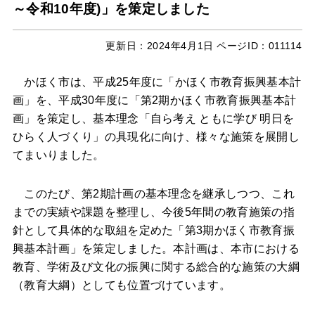
～令和10年度)」を策定しました
更新日：
2024年4月1日
ページID：011114
かほく市は、平成25年度に「かほく市教育振興基本計
画」を、平成30年度に「第2期かほく市教育振興基本計
画」を策定し、基本理念「自ら考え ともに学び 明日を
ひらく人づくり」の具現化に向け、様々な施策を展開し
てまいりました。
このたび、第2期計画の基本理念を継承しつつ、これ
までの実績や課題を整理し、今後5年間の教育施策の指
針として具体的な取組を定めた「第3期かほく市教育振
興基本計画」を策定しました。本計画は、本市における
教育、学術及び文化の振興に関する総合的な施策の大綱
（教育大綱）としても位置づけています。