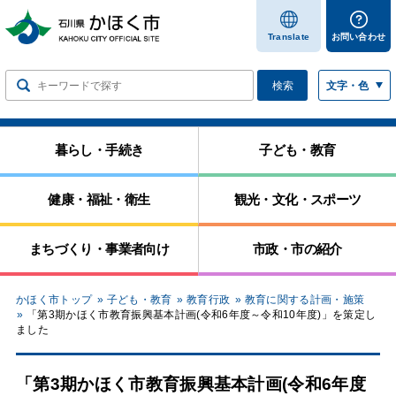
します
Translate
お問い合わせ
検索
文字・色
暮らし・手続き
子ども・教育
健康・福祉・衛生
観光・文化・スポーツ
まちづくり・事業者向け
市政・市の紹介
かほく市トップ
子ども・教育
教育行政
教育に関する計画・施策
「第3期かほく市教育振興基本計画(令和6年度～令和10年度)」を策定し
ました
「第3期かほく市教育振興基本計画(令和6年度