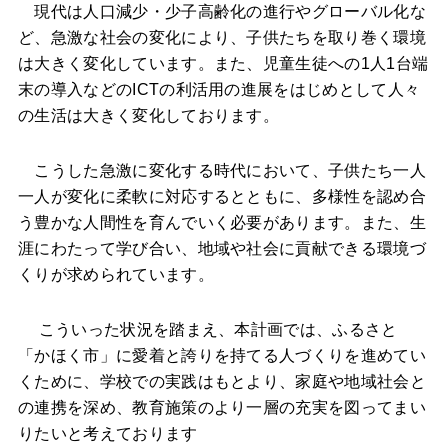
現代は人口減少・少子高齢化の進行やグローバル化な
ど、急激な社会の変化により、子供たちを取り巻く環境
は大きく変化しています。また、児童生徒への1人1台端
末の導入などのICTの利活用の進展をはじめとして人々
の生活は大きく変化しております。
こうした急激に変化する時代において、子供たち一人
一人が変化に柔軟に対応するとともに、多様性を認め合
う豊かな人間性を育んでいく必要があります。また、生
涯にわたって学び合い、地域や社会に貢献できる環境づ
くりが求められています。
こういった状況を踏まえ、本計画では、ふるさと
「かほく市」に愛着と誇りを持てる人づくりを進めてい
くために、学校での実践はもとより、家庭や地域社会と
の連携を深め、教育施策のより一層の充実を図ってまい
りたいと考えております