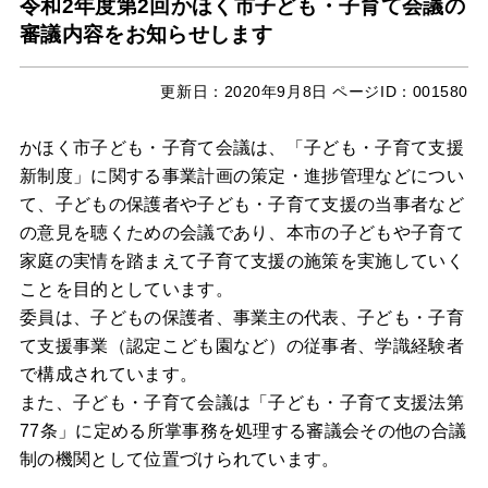
令和2年度第2回かほく市子ども・子育て会議の
審議内容をお知らせします
更新日：
2020年9月8日
ページID：001580
かほく市子ども・子育て会議は、「子ども・子育て支援
新制度」に関する事業計画の策定・進捗管理などについ
て、子どもの保護者や子ども・子育て支援の当事者など
の意見を聴くための会議であり、本市の子どもや子育て
家庭の実情を踏まえて子育て支援の施策を実施していく
ことを目的としています。
委員は、子どもの保護者、事業主の代表、子ども・子育
て支援事業（認定こども園など）の従事者、学識経験者
で構成されています。
また、子ども・子育て会議は「子ども・子育て支援法第
77条」に定める所掌事務を処理する審議会その他の合議
制の機関として位置づけられています。