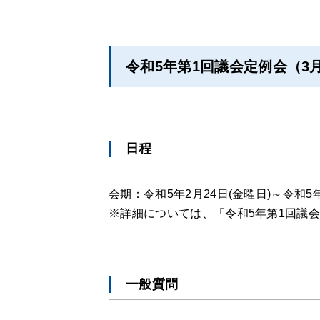
令和5年第1回議会定例会（3
日程
会期：令和5年2月24日(金曜日)～令和5年
※詳細については、「令和5年第1回議
一般質問