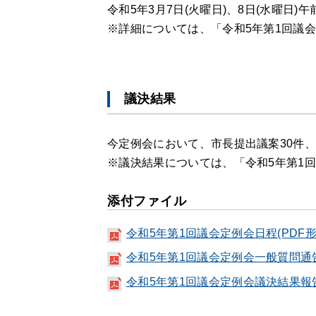
令和5年3月7日(火曜日)、8日(水曜日
※詳細については、「令和5年第1回議
議決結果
今定例会において、市長提出議案30件、
※議決結果については、「令和5年第1
添付ファイル
令和5年第1回議会定例会日程(PDF形
令和5年第1回議会定例会一般質問通告一
令和5年第1回議会定例会議決結果報告(