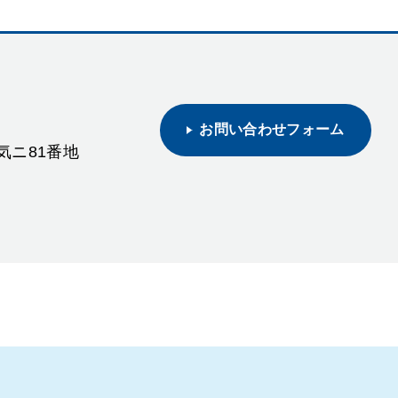
お問い合わせフォーム
野気ニ81番地