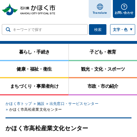
します
Translate
お問い合わせ
検索
文字・色
暮らし・手続き
子ども・教育
健康・福祉・衛生
観光・文化・スポーツ
まちづくり・事業者向け
市政・市の紹介
かほく市トップ
施設
出先窓口・サービスセンター
かほく市高松産業文化センター
かほく市高松産業文化センター