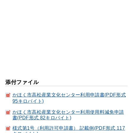
添付ファイル
かほく市高松産業文化センター利用申請書(PDF形式
95キロバイト)
かほく市高松産業文化センター利用使用料減免申請
書(PDF形式 82キロバイト)
様式第1号（利用許可申請書） 記載例(PDF形式 117