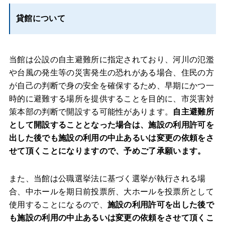
貸館について
当館は公設の自主避難所に指定されており、河川の氾濫
や台風の発生等の災害発生の恐れがある場合、住民の方
が自己の判断で身の安全を確保するため、早期にかつ一
時的に避難する場所を提供することを目的に、市災害対
策本部の判断で開設する可能性があります。
自主避難所
として開設することとなった場合は、施設の利用許可を
出した後でも施設の利用の中止あるいは変更の依頼をさ
せて頂くことになりますので、予めご了承願います。
また、当館は公職選挙法に基づく選挙が執行される場
合、中ホールを期日前投票所、大ホールを投票所として
使用することになるので、
施設の利用許可を出した後で
も施設の利用の中止あるいは変更の依頼をさせて頂くこ