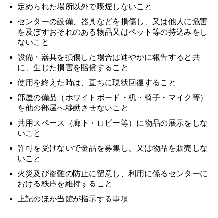
定められた場所以外で喫煙しないこと
センターの設備、器具などを損傷し、又は他人に危害
を及ぼすおそれのある物品又はペット等の持込みをし
ないこと
設備・器具を損傷した場合は速やかに報告すると共
に、生じた損害を賠償すること
使用を終えた時は、直ちに現状回復すること
部屋の備品（ホワイトボード・机・椅子・マイク等）
を他の部屋へ移動させないこと
共用スペース（廊下・ロビー等）に物品の展示をしな
いこと
許可を受けないで金品を募集し、又は物品を販売しな
いこと
火災及び盗難の防止に留意し、利用に係るセンターに
おける秩序を維持すること
上記のほか当館が指示する事項