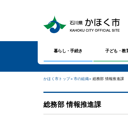
暮らし・手続き
子ども・教
かほく市トップ
市の組織
総務部 情報推進課
総務部 情報推進課