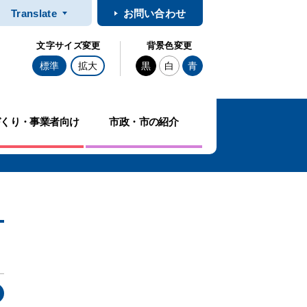
Translate
お問い合わせ
文字サイズ変更
背景色変更
標準
拡大
黒
白
青
づくり・事業者向け
市政・市の紹介