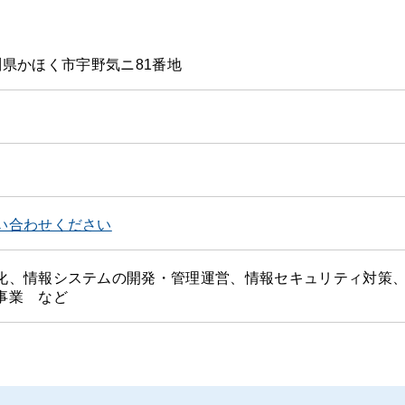
 石川県かほく市宇野気ニ81番地
い合わせください
化、情報システムの開発・管理運営、情報セキュリティ対策
事業 など