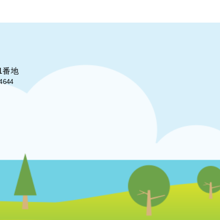
1番地
4644