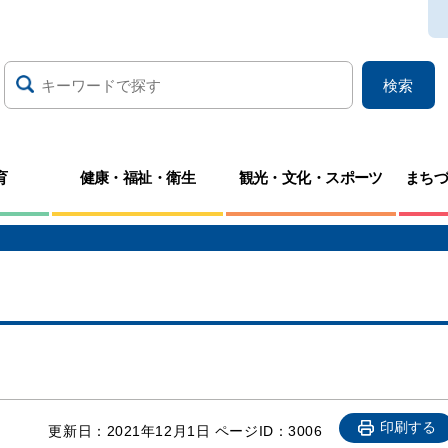
検索
育
健康・福祉・衛生
観光・文化・スポーツ
まち
印刷する
更新日：2021年12月1日
ページID：3006