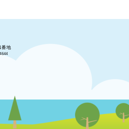
1番地
4644