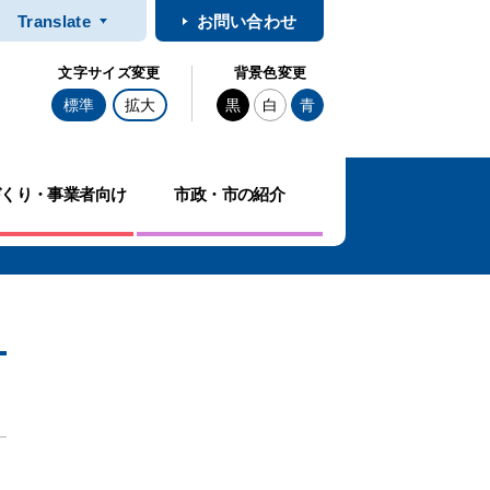
Translate
お問い合わせ
文字サイズ変更
背景色変更
標準
拡大
黒
白
青
づくり・事業者向け
市政・市の紹介