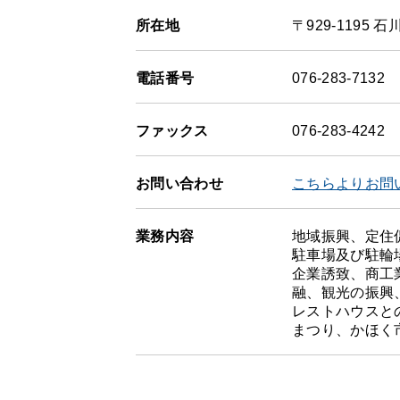
所在地
〒929-1195
電話番号
076-283-7132
ファックス
076-283-4242
お問い合わせ
こちらよりお問
業務内容
地域振興、定住
駐車場及び駐輪
企業誘致、商工
融、観光の振興
レストハウスと
まつり、かほく