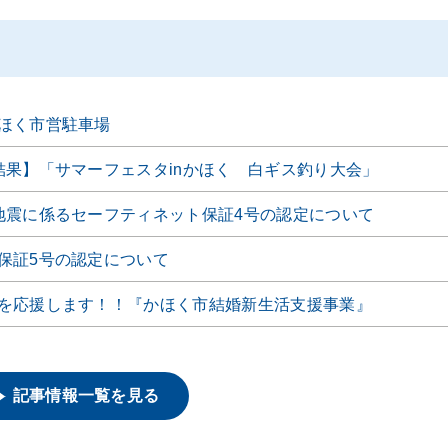
ほく市営駐車場
結果】「サマーフェスタinかほく 白ギス釣り大会」
地震に係るセーフティネット保証4号の認定について
保証5号の認定について
を応援します！！『かほく市結婚新生活支援事業』
記事情報一覧を見る