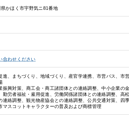
 石川県かほく市宇野気ニ81番地
い合わせください
促進、まちづくり、地域づくり、産官学連携、市営バス、市
場
業振興対策、商工会・商工諸団体との連絡調整、中小企業の
、勤労者福祉・雇用促進、労働関係諸団体との連絡調整、高
の連絡調整、観光物産協会との連絡調整、公共交通対策、四
市マスコットキャラクターの普及および商標管理