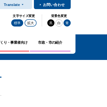
Translate
お問い合わせ
文字サイズ変更
背景色変更
標準
拡大
黒
白
青
づくり・事業者向け
市政・市の紹介