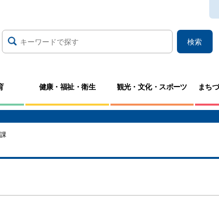
検索
育
健康・福祉・衛生
観光・文化・スポーツ
まち
道課