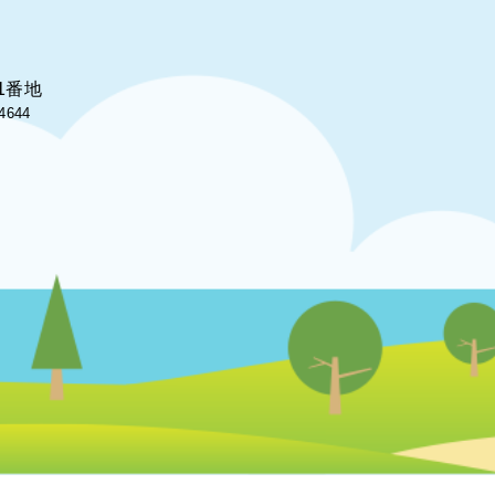
1番地
4644