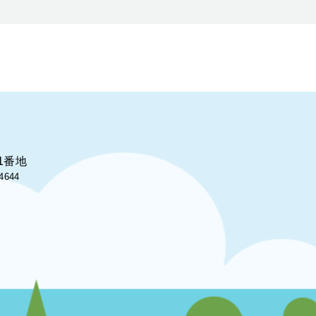
1番地
4644