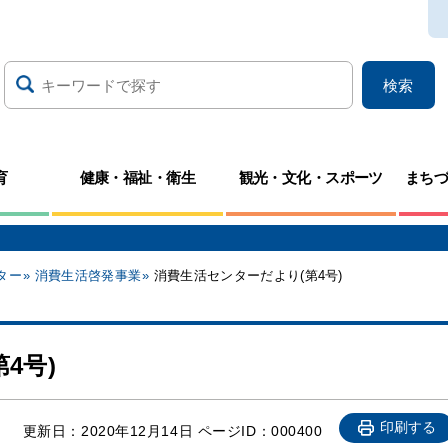
検索
育
健康・福祉・衛生
観光・文化・スポーツ
まち
ター
消費生活啓発事業
消費生活センターだより(第4号)
4号)
印刷する
更新日：
2020年12月14日
ページID：000400