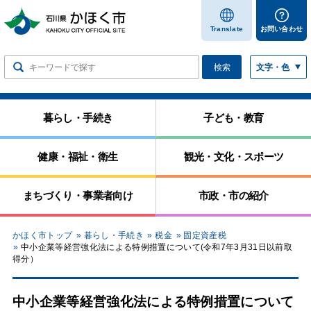
します
Translate
お問い合わせ
検索
文字・色
暮らし・手続き
子ども・教育
健康・福祉・衛生
観光・文化・スポーツ
まちづくり・事業者向け
市政・市の紹介
かほく市トップ
暮らし・手続き
税金
固定資産税
中小企業等経営強化法による特例措置について(令和7年3月31日以前取
得分）
中小企業等経営強化法による特例措置について