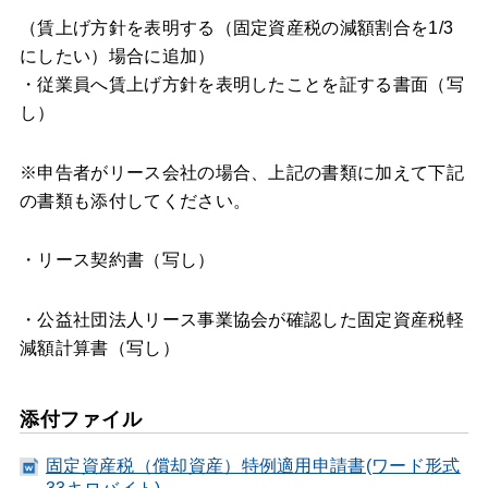
（賃上げ方針を表明する（固定資産税の減額割合を1/3
にしたい）場合に追加）
・従業員へ賃上げ方針を表明したことを証する書面（写
し）
※申告者がリース会社の場合、上記の書類に加えて下記
の書類も添付してください。
・リース契約書（写し）
・公益社団法人リース事業協会が確認した固定資産税軽
減額計算書（写し）
添付ファイル
固定資産税（償却資産）特例適用申請書(ワード形式