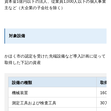
資本金1億円以下の法人、従業員1,000人以下の個人事業
主など（大企業の子会社を除く）
対象設備
かほく市の認定を受けた先端設備など導入計画に従って
取得した下記の資産
設備の種類
取得
機械装置
160
測定工具および検査工具
30万