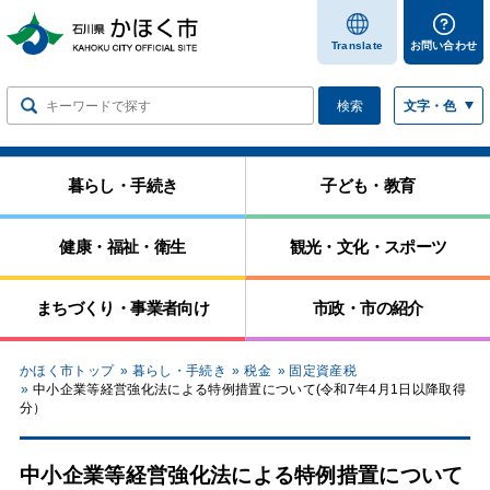
します
Translate
お問い合わせ
検索
文字・色
暮らし・手続き
子ども・教育
健康・福祉・衛生
観光・文化・スポーツ
まちづくり・事業者向け
市政・市の紹介
かほく市トップ
暮らし・手続き
税金
固定資産税
中小企業等経営強化法による特例措置について(令和7年4月1日以降取得
分）
中小企業等経営強化法による特例措置について