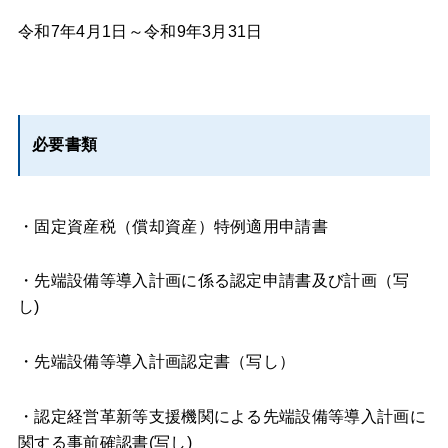
令和7年4月1日～令和9年3月31日
必要書類
・固定資産税（償却資産）特例適用申請書
・先端設備等導入計画に係る認定申請書及び計画（写
し)
・先端設備等導入計画認定書（写し）
・認定経営革新等支援機関による先端設備等導入計画に
関する事前確認書(写し)