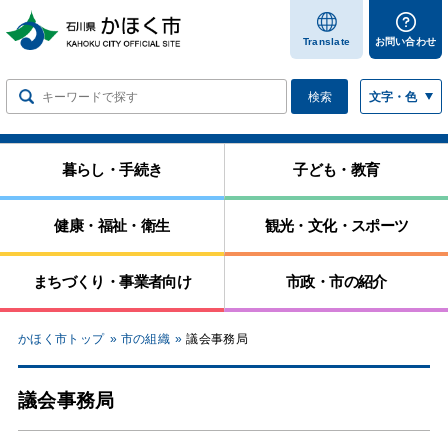
します
Translate
お問い合わせ
検索
文字・色
暮らし・手続き
子ども・教育
健康・福祉・衛生
観光・文化・スポーツ
まちづくり・事業者向け
市政・市の紹介
かほく市トップ
市の組織
議会事務局
議会事務局