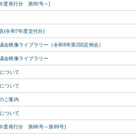
年度発行分 第90号～)
(令和7年度交付分)
議会映像ライブラリー（令和8年第2回定例会）
議会映像ライブラリー
会について
会について
のご案内
会について
年度発行分 第86号～第89号)