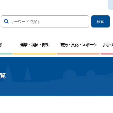
検索
育
健康・福祉・衛生
観光・文化・スポーツ
まち
覧