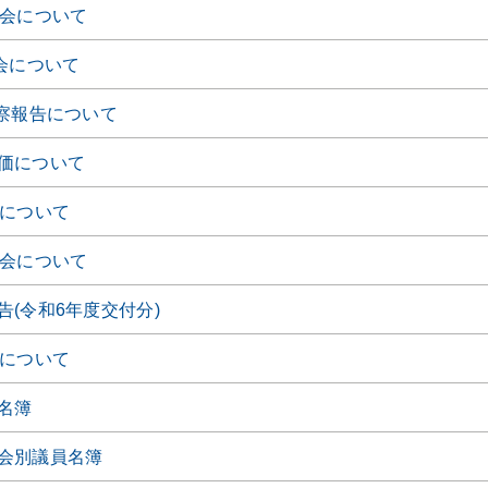
時会について
会について
視察報告について
価について
会について
時会について
(令和6年度交付分)
会について
名簿
会別議員名簿