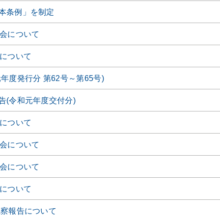
本条例」を制定
時会について
会について
年度発行分 第62号～第65号)
告(令和元年度交付分)
会について
時会について
時会について
会について
視察報告について