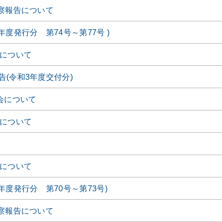
視察報告について
年度発行分 第74号～第77号 )
会について
(令和3年度交付分)
会について
会について
会について
年度発行分 第70号～第73号)
視察報告について