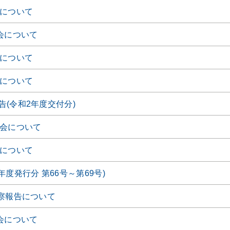
会について
会について
会について
会について
(令和2年度交付分)
時会について
会について
年度発行分 第66号～第69号)
視察報告について
会について