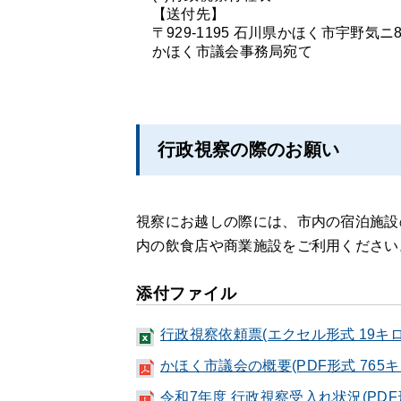
【送付先】
〒929-1195 石川県かほく市宇野気ニ
かほく市議会事務局宛て
行政視察の際のお願い
視察にお越しの際には、市内の宿泊施設
内の飲食店や商業施設をご利用ください
添付ファイル
行政視察依頼票(エクセル形式 19キ
かほく市議会の概要(PDF形式 765
令和7年度 行政視察受入れ状況(PDF形