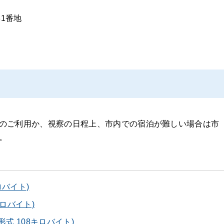
81番地
のご利用か、視察の日程上、市内での宿泊が難しい場合は市
。
ロバイト)
キロバイト)
式 108キロバイト)