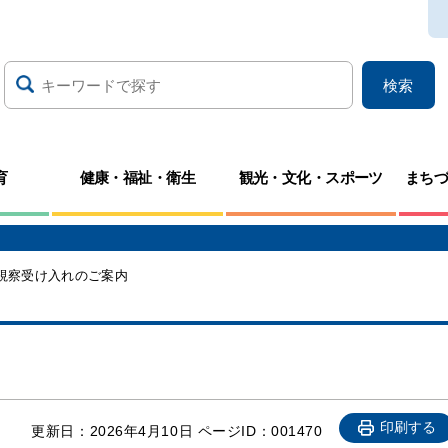
検索
育
健康・福祉・衛生
観光・文化・スポーツ
まち
視察受け入れのご案内
印刷する
更新日：
2026年4月10日
ページID：001470