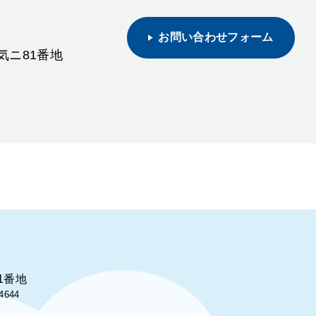
お問い合わせフォーム
野気ニ81番地
1番地
4644