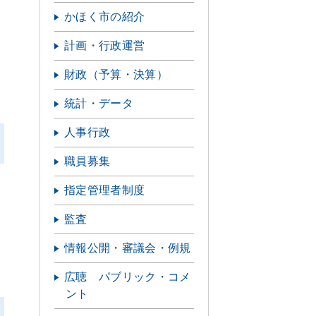
かほく市の紹介
計画・行政運営
財政（予算・決算）
統計・データ
人事行政
職員募集
指定管理者制度
監査
情報公開・審議会・例規
広聴 パブリック・コメ
ント