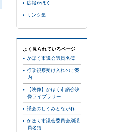
広報かほく
リンク集
よく見られているページ
かほく市議会議員名簿
行政視察受け入れのご案
内
【映像】かほく市議会映
像ライブラリー
議会のしくみとながれ
かほく市議会委員会別議
員名簿