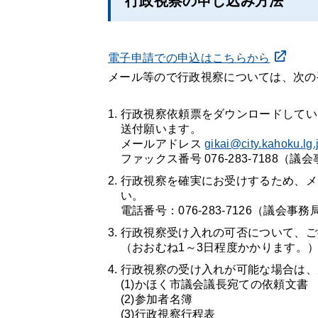
行政視察の申し込み方法
電子申請での申込はこちらから
メール等ので行政視察については、次の
行政視察依頼票をダウンロードしてい
送付願います。
メールアドレス
gikai@city.kahoku.lg.
ファックス番号 076-283-7188（
行政視察を確実にお受けするため、メ
い。
電話番号：076-283-7126（議会事
行政視察受け入れの可否について、ご
（おおむね1～3日程度かかります。
行政視察の受け入れが可能な場合は、
(1)かほく市議会議長宛ての依頼文書
(2)参加者名簿
(3)行政視察行程表