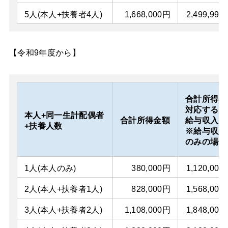
5人(本人+扶養者4人)
1,668,000円
2,499,999
【令和9年度から】
合計所得に
対応する
本人+同一生計配偶者
合計所得金額
給与収入
+扶養人数
※給与収入
のみの場合
1人(本人のみ)
380,000円
1,120,000
2人(本人+扶養者1人)
828,000円
1,568,000
3人(本人+扶養者2人)
1,108,000円
1,848,000