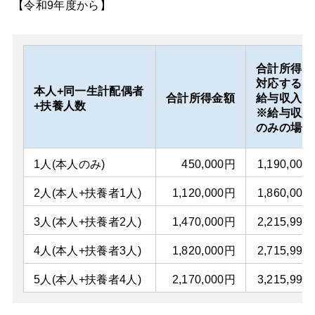
【令和9年度から】
合計所得に
対応する
本人+同一生計配偶者
合計所得金額
給与収入
+扶養人数
※給与収入
のみの場合
1人(本人のみ)
450,000円
1,190,000
2人(本人+扶養者1人)
1,120,000円
1,860,000
3人(本人+扶養者2人)
1,470,000円
2,215,999
4人(本人+扶養者3人)
1,820,000円
2,715,999
5人(本人+扶養者4人)
2,170,000円
3,215,999