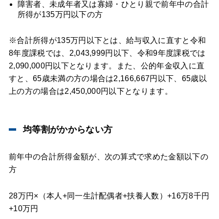
障害者、未成年者又は寡婦・ひとり親で前年中の合計
所得が135万円以下の方
※合計所得が135万円以下とは、給与収入に直すと令和
8年度課税では、2,043,999円以下、令和9年度課税では
2,090,000円以下となります。また、公的年金収入に直
すと、65歳未満の方の場合は2,166,667円以下、65歳以
上の方の場合は2,450,000円以下となります。
均等割がかからない方
前年中の合計所得金額が、次の算式で求めた金額以下の
方
28万円×（本人+同一生計配偶者+扶養人数）+16万8千円
+10万円