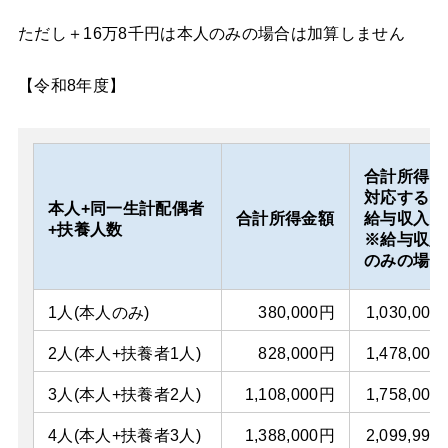
ただし＋16万8千円は本人のみの場合は加算しません
【令和8年度】
合計所得に
対応する
本人+同一生計配偶者
合計所得金額
給与収入
+扶養人数
※給与収入
のみの場合
1人(本人のみ)
380,000円
1,030,000
2人(本人+扶養者1人)
828,000円
1,478,000
3人(本人+扶養者2人)
1,108,000円
1,758,000
4人(本人+扶養者3人)
1,388,000円
2,099,999