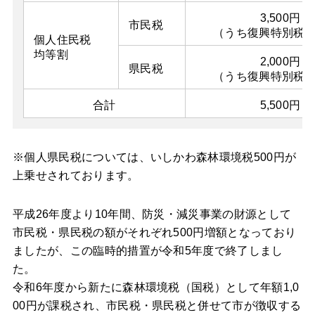
3,500円
市民税
（うち復興特別税5
個人住民税
均等割
2,000円
県民税
（うち復興特別税5
合計
5,500円
※個人県民税については、いしかわ森林環境税500円が
上乗せされております。
平成26年度より10年間、防災・減災事業の財源として
市民税・県民税の額がそれぞれ500円増額となっており
ましたが、この臨時的措置が令和5年度で終了しまし
た。
令和6年度から新たに森林環境税（国税）として年額1,0
00円が課税され、市民税・県民税と併せて市が徴収する