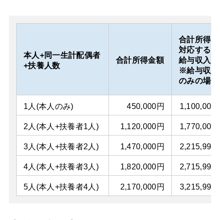
合計所得に
対応する
本人+同一生計配偶者
合計所得金額
給与収入
+扶養人数
※給与収入
のみの場合
1人(本人のみ)
450,000円
1,100,000
2人(本人+扶養者1人)
1,120,000円
1,770,000
3人(本人+扶養者2人)
1,470,000円
2,215,999
4人(本人+扶養者3人)
1,820,000円
2,715,999
5人(本人+扶養者4人)
2,170,000円
3,215,999