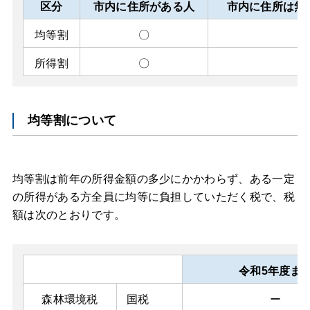
区分
市内に住所がある人
市内に住所は無
均等割
〇
所得割
〇
均等割について
均等割は前年の所得金額の多少にかかわらず、ある一定
の所得がある方全員に均等に負担していただく税で、税
額は次のとおりです。
令和5年度ま
森林環境税
国税
ー