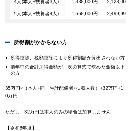
4人(本人+扶養者3人)
1,388,000円
2,128,000
5人(本人+扶養者4人)
1,668,000円
2,499,999
所得割がかからない方
所得控除、税額控除により所得割額が算出されない方
前年中の合計所得金額が、次の算式で求めた金額以下
の方
35万円×（本人+同一生計配偶者+扶養人数）+32万円+1
0万円
ただし＋32万円は本人のみの場合は加算しません
【令和8年度】