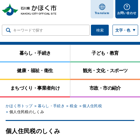
します
Translate
お問い合わせ
検索
文字・色
暮らし・手続き
子ども・教育
健康・福祉・衛生
観光・文化・スポーツ
まちづくり・事業者向け
市政・市の紹介
かほく市トップ
暮らし・手続き
税金
個人住民税
個人住民税のしくみ
個人住民税のしくみ