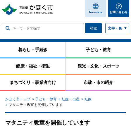
します
Translate
お問い合わせ
検索
文字・色
暮らし・手続き
子ども・教育
健康・福祉・衛生
観光・文化・スポーツ
まちづくり・事業者向け
市政・市の紹介
かほく市トップ
子ども・教育
妊娠・出産
妊娠
マタニティ教室を開催しています
マタニティ教室を開催しています