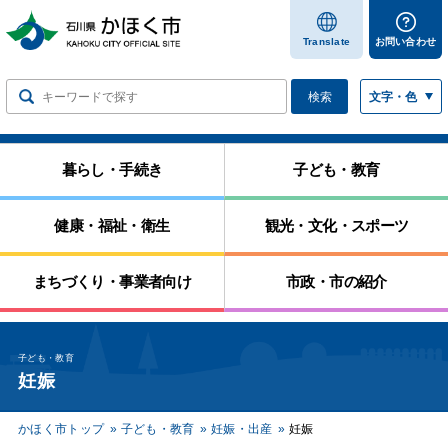
します
Translate
お問い合わせ
検索
文字・色
暮らし・手続き
子ども・教育
健康・福祉・衛生
観光・文化・スポーツ
まちづくり・事業者向け
市政・市の紹介
子ども・教育
妊娠
かほく市トップ
子ども・教育
妊娠・出産
妊娠