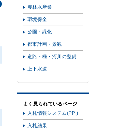
農林水産業
環境保全
公園・緑化
都市計画・景観
道路・橋・河川の整備
上下水道
よく見られているページ
入札情報システム(PPI)
入札結果