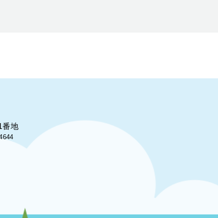
1番地
4644