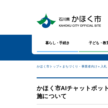
暮らし・手続き
子ども・教
かほく市トップ
まちづくり・事業者向け
入札
かほく市AIチャットボッ
施について