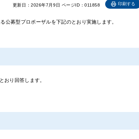
印刷する
更新日：
2026年7月9日
ページID：011858
に係る公募型プロポーザルを下記のとおり実施します。
とおり回答します。