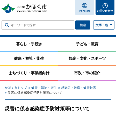
します
Translate
お問い合わせ
検索
文字・色
暮らし・手続き
子ども・教育
健康・福祉・衛生
観光・文化・スポーツ
まちづくり・事業者向け
市政・市の紹介
かほく市トップ
健康・福祉・衛生
感染症・難病・健康被害
災害に係る感染症予防対策等について
災害に係る感染症予防対策等について