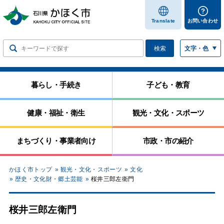
します
Translate
お問い合わせ
検索
文字・色
暮らし・手続き
子ども・教育
健康・福祉・衛生
観光・文化・スポーツ
まちづくり・事業者向け
市政・市の紹介
かほく市トップ
観光・文化・スポーツ
文化
歴史・文化財・郷土芸能
桜井三郎左衛門
桜井三郎左衛門