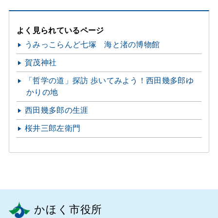
よく見られているページ
うみっこらんど七塚 海と渚の博物館
賀茂神社
「哲学の道」探訪 歩いてみよう！西田幾多郎ゆ
かりの地
西田幾多郎の生涯
桜井三郎左衛門
かほく市役所