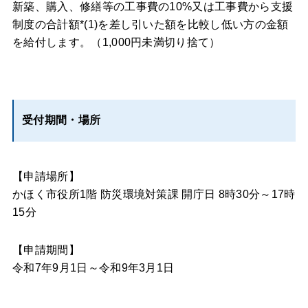
新築、購入、修繕等の工事費の10%又は工事費から支援
制度の合計額*(1)を差し引いた額を比較し低い方の金額
を給付します。（1,000円未満切り捨て）
受付期間・場所
【申請場所】
かほく市役所1階 防災環境対策課 開庁日 8時30分～17時
15分
【申請期間】
令和7年9月1日～令和9年3月1日