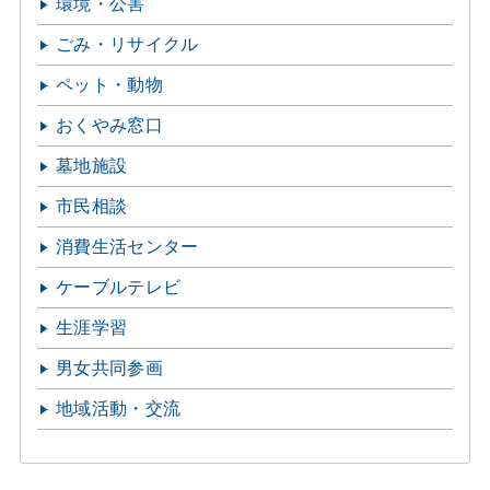
環境・公害
ごみ・リサイクル
ペット・動物
おくやみ窓口
墓地施設
市民相談
消費生活センター
ケーブルテレビ
生涯学習
男女共同参画
地域活動・交流