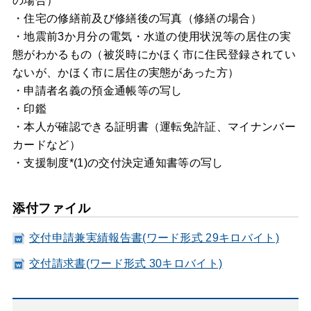
の場合）
・住宅の修繕前及び修繕後の写真（修繕の場合）
・地震前3か月分の電気・水道の使用状況等の居住の実
態がわかるもの（被災時にかほく市に住民登録されてい
ないが、かほく市に居住の実態があった方）
・申請者名義の預金通帳等の写し
・印鑑
・本人が確認できる証明書（運転免許証、マイナンバー
カードなど）
・支援制度*(1)の交付決定通知書等の写し
添付ファイル
交付申請兼実績報告書(ワード形式 29キロバイト)
交付請求書(ワード形式 30キロバイト)