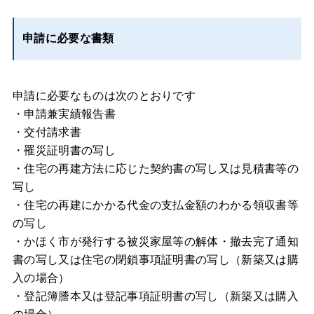
申請に必要な書類
申請に必要なものは次のとおりです
・申請兼実績報告書
・交付請求書
・罹災証明書の写し
・住宅の再建方法に応じた契約書の写し又は見積書等の
写し
・住宅の再建にかかる代金の支払金額のわかる領収書等
の写し
・かほく市が発行する被災家屋等の解体・撤去完了通知
書の写し又は住宅の閉鎖事項証明書の写し（新築又は購
入の場合）
・登記簿謄本又は登記事項証明書の写し（新築又は購入