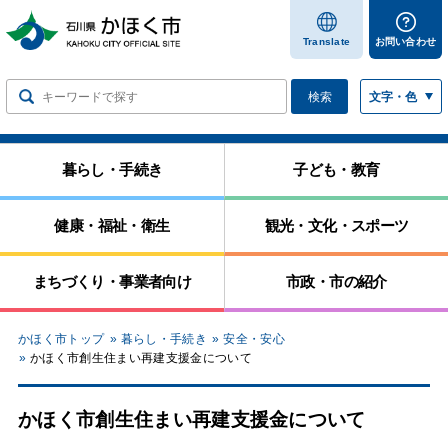
します
Translate
お問い合わせ
検索
文字・色
暮らし・手続き
子ども・教育
健康・福祉・衛生
観光・文化・スポーツ
まちづくり・事業者向け
市政・市の紹介
かほく市トップ
暮らし・手続き
安全・安心
かほく市創生住まい再建支援金について
かほく市創生住まい再建支援金について